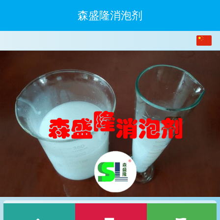
森盛隆消泡剂
中文
English
繁体